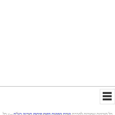
כל הזכויות שמורות לחברת
קווים הפקות דפוס פיתוח תוכנה בע''מ
--> כל