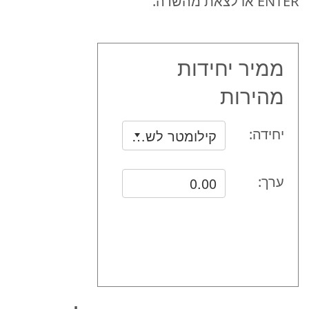
ENTER או לצאת מהשדה.
ממיר יחידות
מהירות
יחידה:
ערך: